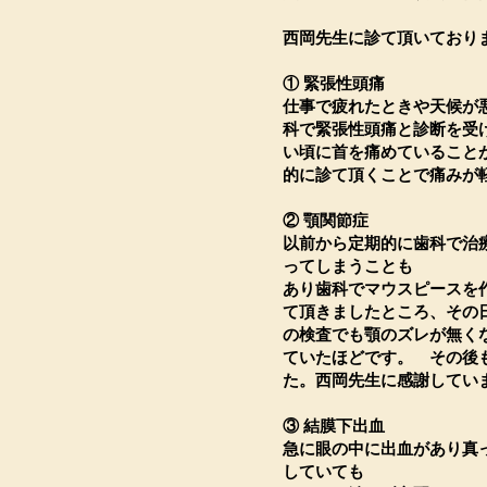
西岡先生に診て頂いており
① 緊張性頭痛
仕事で疲れたときや天候が
科で緊張性頭痛と診断を受
い頃に首を痛めていること
的に診て頂くことで痛みが
② 顎関節症
以前から定期的に歯科で治
ってしまうことも
あり歯科でマウスピースを
て頂きましたところ、その
の検査でも顎のズレが無く
ていたほどです。 その後
た。西岡先生に感謝してい
③ 結膜下出血
急に眼の中に出血があり真
していても