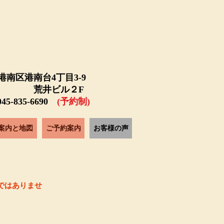
港南区港南台4丁目3-9
井ビル２F
45-835-6690
(予約制)
案内と地図
ご予約案内
お客様の声
ではありませ