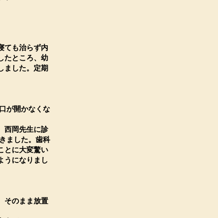
寝ても治らず内
したところ、幼
しました。定期
口が開かなくな
、西岡先生に診
きました。歯科
ことに大変驚い
ようになりまし
、そのまま放置