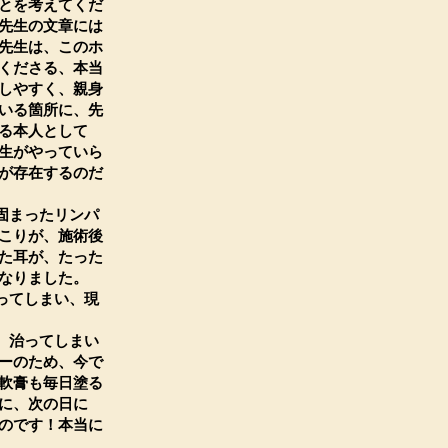
とを考えてくだ
先生の文章には
先生は、このホ
くださる、本当
しやすく、親身
いる箇所に、先
る本人として
生がやっていら
が存在するのだ
固まったリンパ
こりが、施術後
た耳が、たった
なりました。
ってしまい、現
、治ってしまい
ーのため、今で
軟膏も毎日塗る
に、次の日に
のです！本当に