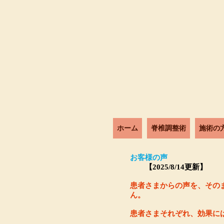
ホーム
脊椎調整術
施術の
お客様の声
​ 【2025/8/14更新】
患者さまからの声を、その
ん。
患者さまそれぞれ、効果に