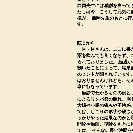
西岡先生には感謝を言って
たしは今、こうして元気に
様が、 西岡先生のもとに
す。
院長から
Ｍ・Ｍさんは、ここに書か
薬を飲んでも良くならず、
られておりました。 経過
割いたことによって、結果
のヒントが隠されています
はおりませんけれども、そ
寧に行なっています。
触診でわかるものの例とし
によるリンパ節の腫れ、 
大腸や小腸の痛みや不快感
ては、しこりの形状や硬さ
っかりやった結果なのかと
問診や触診、視診をもとに
ては、 そんなに長い時間