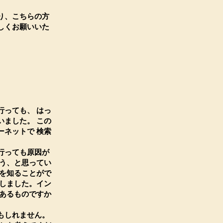
り、こちらの方
しくお願いいた
っても、 はっ
ました。 この
ネットで 検索
行っても原因が
う、と思ってい
を知ることがで
しました。イン
あるものですか
もしれません。