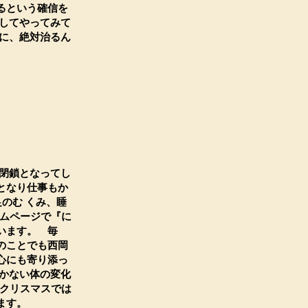
るという確信を
してやってみて
に、絶対治るん
閉鎖となってし
となり仕事もか
のむ くみ、睡
ームページで『に
います。 毎
のことでも西岡
心にも寄り添っ
かない体の変化
のクリスマスでは
ます。