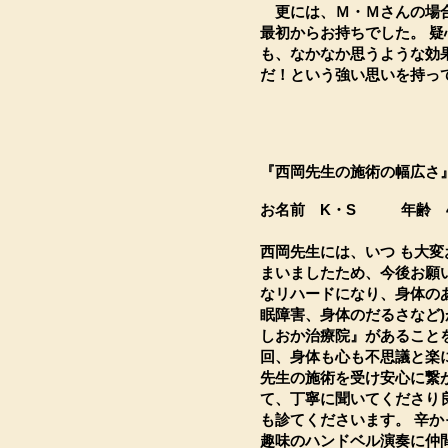
更には、Ｍ・Ｍさんの場合
最初からお持ちでした。 
も、なかなか思うような効
だ！という強い思いを持っ
『西岡先生の施術の幅広さ
お名前 K・S 年齢 
西岡先生には、いつ も大
まいましたため、今後お願
なリハードになり、身体のあ
眠障害、身体のだるさなど
しおか治療院』があること
回、身体も心も不思議と楽
先生の施術を受け安心に繋
て、丁寧に聞いてくださり
も診てくださいます。 辛
趣味のハンドベル演奏に仲