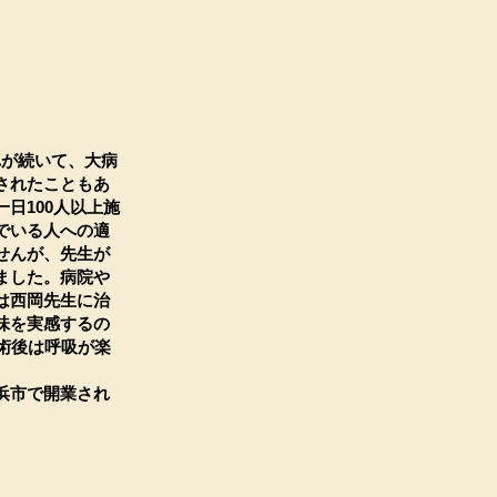
れが続いて、大病
されたこともあ
日100人以上施
でいる人への適
せんが、先生が
ました。病院や
は西岡先生に治
味を実感するの
術後は呼吸が楽
浜市で開業され